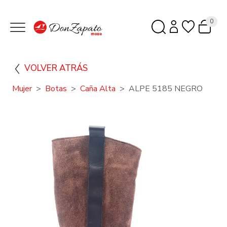
0
VOLVER ATRÁS
Mujer
Botas
Caña Alta
ALPE 5185 NEGRO