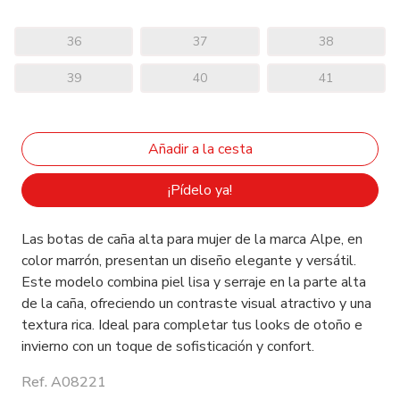
36
37
38
39
40
41
¡Pídelo ya!
Las botas de caña alta para mujer de la marca Alpe, en
color marrón, presentan un diseño elegante y versátil.
Este modelo combina piel lisa y serraje en la parte alta
de la caña, ofreciendo un contraste visual atractivo y una
textura rica. Ideal para completar tus looks de otoño e
invierno con un toque de sofisticación y confort.
Ref. A08221