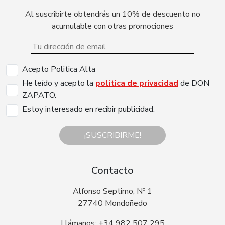
Al suscribirte obtendrás un 10% de descuento no
acumulable con otras promociones
Acepto Politica Alta
He leído y acepto la
política de privacidad
de DON
ZAPATO.
Estoy interesado en recibir publicidad.
¡SUSCRIBIRME!
Contacto
Alfonso Septimo, Nº 1
27740 Mondoñedo
Llámanos: +34 982 507 295