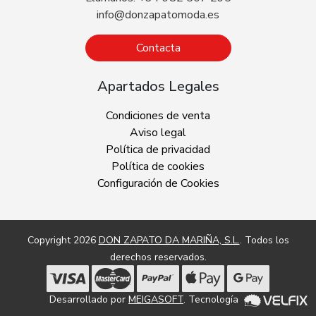
info@donzapatomoda.es
Contacta
Apartados Legales
Condiciones de venta
Aviso legal
Política de privacidad
Política de cookies
Configuración de Cookies
Copyright 2026
DON ZAPATO DA MARIÑA, S.L.
. Todos los
derechos reservados.
Desarrollado por
MEIGASOFT
. Tecnología