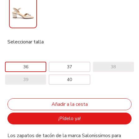
Seleccionar talla
36
37
38
39
40
¡Pídelo ya!
Los zapatos de tacón de la marca Salonissimos para