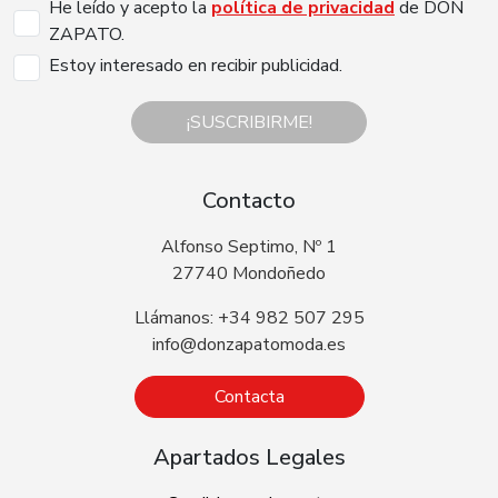
He leído y acepto la
política de privacidad
de DON
ZAPATO.
Estoy interesado en recibir publicidad.
¡SUSCRIBIRME!
Contacto
Alfonso Septimo, Nº 1
27740 Mondoñedo
Llámanos: +34 982 507 295
info@donzapatomoda.es
Contacta
Apartados Legales