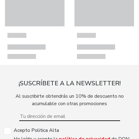
¡SUSCRÍBETE A LA NEWSLETTER!
Al suscribirte obtendrás un 10% de descuento no
acumulable con otras promociones
Acepto Politica Alta
He leído y acepto la
política de privacidad
de DON