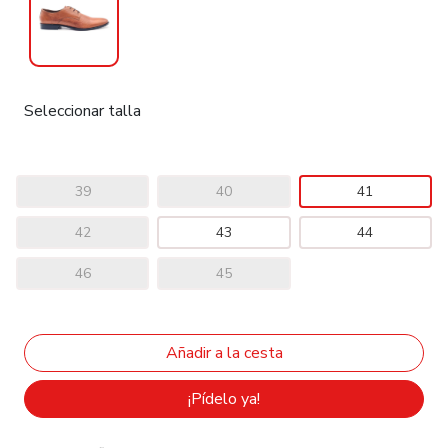
Seleccionar talla
39
40
41
42
43
44
46
45
¡Pídelo ya!