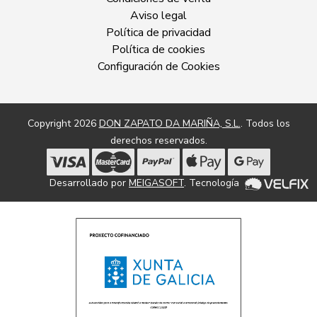
Aviso legal
Política de privacidad
Política de cookies
Configuración de Cookies
Copyright 2026
DON ZAPATO DA MARIÑA, S.L.
. Todos los
derechos reservados.
Desarrollado por
MEIGASOFT
. Tecnología