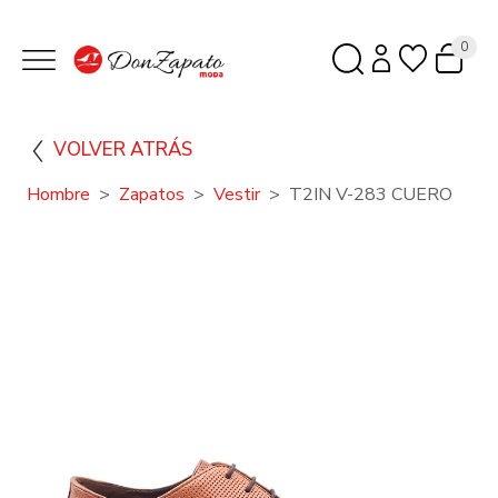
0
VOLVER ATRÁS
Hombre
Zapatos
Vestir
T2IN V-283 CUERO