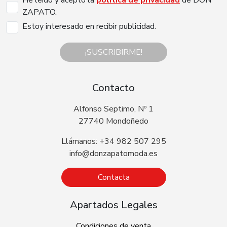
ZAPATO.
Estoy interesado en recibir publicidad.
¡SUSCRIBIRME!
Contacto
Alfonso Septimo, Nº 1
27740 Mondoñedo
Llámanos: +34 982 507 295
info@donzapatomoda.es
Contacta
Apartados Legales
Condiciones de venta