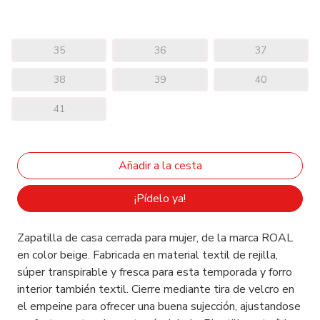
35
36
37
38
39
40
41
¡Pídelo ya!
Zapatilla de casa cerrada para mujer, de la marca ROAL
en color beige. Fabricada en material textil de rejilla,
súper transpirable y fresca para esta temporada y forro
interior también textil. Cierre mediante tira de velcro en
el empeine para ofrecer una buena sujección, ajustandose