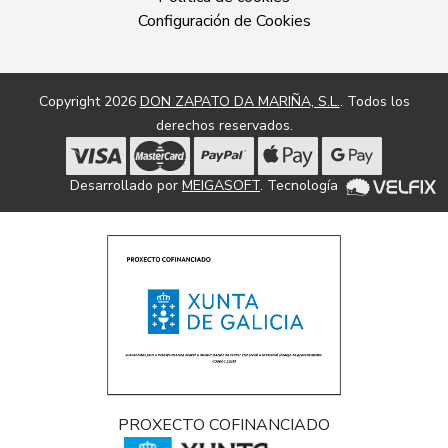
Configuración de Cookies
Copyright 2026
DON ZAPATO DA MARIÑA, S.L.
. Todos los
derechos reservados.
Desarrollado por
MEIGASOFT
. Tecnología
PROXECTO COFINANCIADO