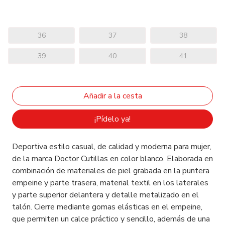
36
37
38
39
40
41
¡Pídelo ya!
Deportiva estilo casual, de calidad y moderna para mujer,
de la marca Doctor Cutillas en color blanco. Elaborada en
combinación de materiales de piel grabada en la puntera
empeine y parte trasera, material textil en los laterales
y parte superior delantera y detalle metalizado en el
talón. Cierre mediante gomas elásticas en el empeine,
que permiten un calce práctico y sencillo, además de una