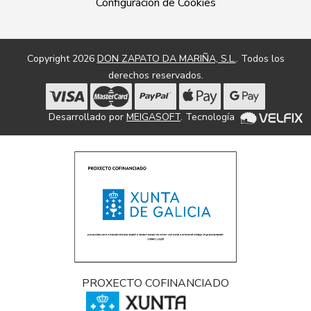
Configuración de Cookies
Copyright 2026
DON ZAPATO DA MARIÑA, S.L.
. Todos los
derechos reservados.
Desarrollado por
MEIGASOFT
. Tecnología
PROXECTO COFINANCIADO