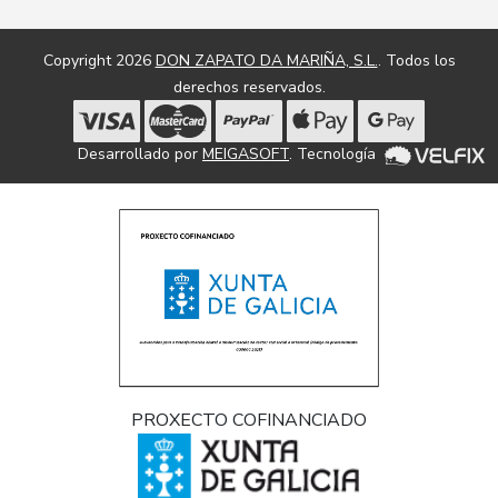
Copyright 2026
DON ZAPATO DA MARIÑA, S.L.
. Todos los
derechos reservados.
Desarrollado por
MEIGASOFT
. Tecnología
PROXECTO COFINANCIADO