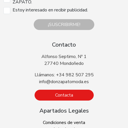
ZAPATO.
Estoy interesado en recibir publicidad.
¡SUSCRIBIRME!
Contacto
Alfonso Septimo, Nº 1
27740 Mondoñedo
Llámanos: +34 982 507 295
info@donzapatomoda.es
Contacta
Apartados Legales
Condiciones de venta