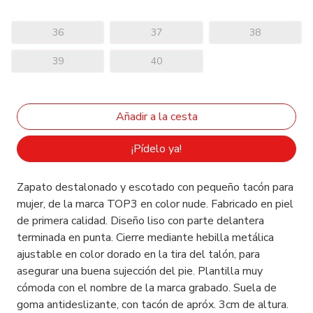
36
37
38
39
40
¡Pídelo ya!
Zapato destalonado y escotado con pequeño tacón para
mujer, de la marca TOP3 en color nude. Fabricado en piel
de primera calidad. Diseño liso con parte delantera
terminada en punta. Cierre mediante hebilla metálica
ajustable en color dorado en la tira del talón, para
asegurar una buena sujección del pie. Plantilla muy
cómoda con el nombre de la marca grabado. Suela de
goma antideslizante, con tacón de apróx. 3cm de altura.