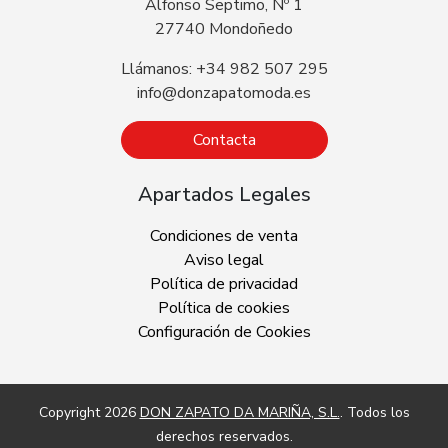
Alfonso Septimo, Nº 1
27740 Mondoñedo
Llámanos: +34 982 507 295
info@donzapatomoda.es
Contacta
Apartados Legales
Condiciones de venta
Aviso legal
Política de privacidad
Política de cookies
Configuración de Cookies
Copyright 2026
DON ZAPATO DA MARIÑA, S.L.
. Todos los
derechos reservados.