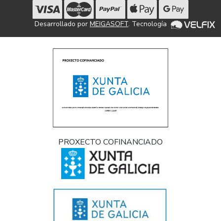
Desarrollado por
MEIGASOFT
. Tecnología
PROXECTO COFINANCIADO