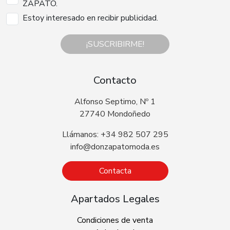
ZAPATO.
Estoy interesado en recibir publicidad.
¡SUSCRIBIRME!
Contacto
Alfonso Septimo, Nº 1
27740 Mondoñedo
Llámanos: +34 982 507 295
info@donzapatomoda.es
Contacta
Apartados Legales
Condiciones de venta