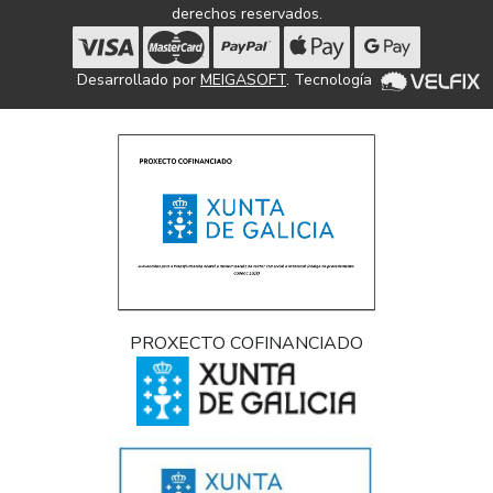
derechos reservados.
Desarrollado por
MEIGASOFT
. Tecnología
PROXECTO COFINANCIADO