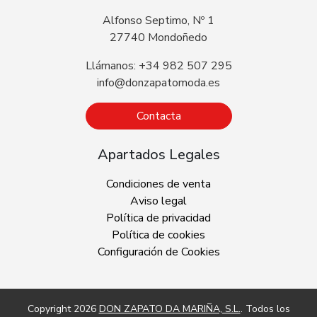
Alfonso Septimo, Nº 1
27740 Mondoñedo
Llámanos: +34 982 507 295
info@donzapatomoda.es
Contacta
Apartados Legales
Condiciones de venta
Aviso legal
Política de privacidad
Política de cookies
Configuración de Cookies
Copyright 2026
DON ZAPATO DA MARIÑA, S.L.
. Todos los