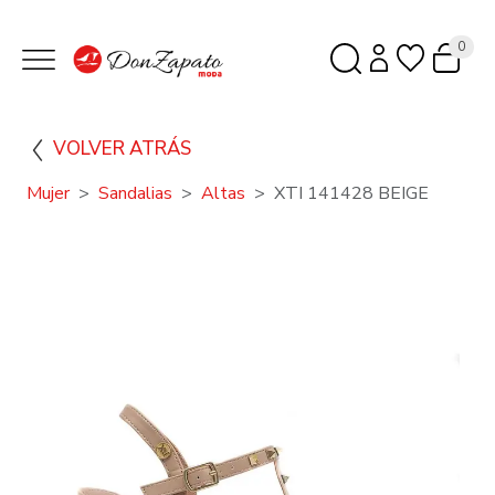
0
VOLVER ATRÁS
Mujer
Sandalias
Altas
XTI 141428 BEIGE