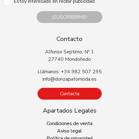
Estoy interesado en recibir publicidad.
¡SUSCRIBIRME!
Contacto
Alfonso Septimo, Nº 1
27740 Mondoñedo
Llámanos: +34 982 507 295
info@donzapatomoda.es
Contacta
Apartados Legales
Condiciones de venta
Aviso legal
Política de privacidad