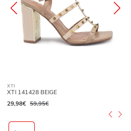
XTI
XTI 141428 BEIGE
29,98€
59,95€