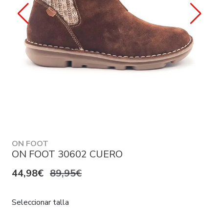
ON FOOT
ON FOOT 30602 CUERO
44,98€
89,95€
Seleccionar talla