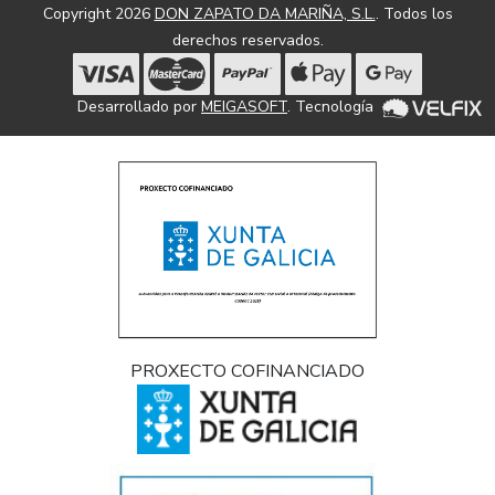
Copyright 2026
DON ZAPATO DA MARIÑA, S.L.
. Todos los
derechos reservados.
Desarrollado por
MEIGASOFT
. Tecnología
PROXECTO COFINANCIADO