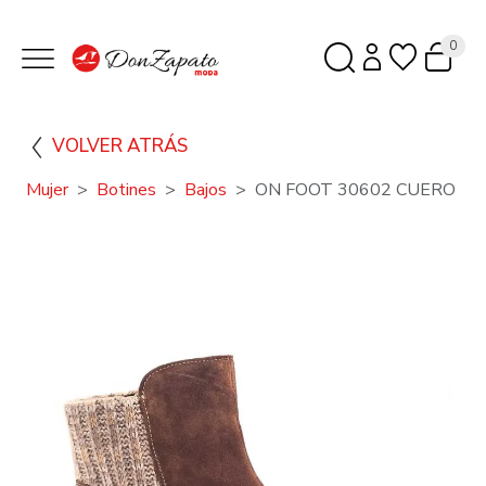
0
VOLVER ATRÁS
Mujer
Botines
Bajos
ON FOOT 30602 CUERO