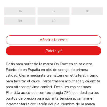
36
37
38
39
40
¡Pídelo ya!
Botín para mujer de la marca On Foot en color cuero.
Fabricado en España en piel de serraje de primera
calidad. Cierre mediante cremallera en el lateral interno
para facilitar el calce. Parte trasera acolchada y calentita
para ofrecer máximo confort. Detalles con costuras.
Plantilla acolchada con tecnología ZEN que destaca los
puntos de presión para aliviar la tensión al caminar e
incrementar la circulación del pie. Nombre de la marca