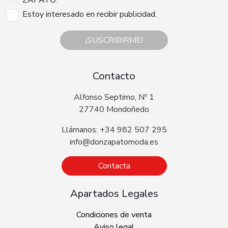
Estoy interesado en recibir publicidad.
¡SUSCRIBIRME!
Contacto
Alfonso Septimo, Nº 1
27740 Mondoñedo
Llámanos: +34 982 507 295
info@donzapatomoda.es
Contacta
Apartados Legales
Condiciones de venta
Aviso legal