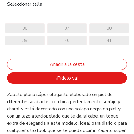
Seleccionar talla
36
37
38
39
40
41
¡Pídelo ya!
Zapato plano súper elegante elaborado en piel de
diferentes acabados, combina perfectamente serraje y
charol y está decortado con una solapa negra en piel y
con un lazo aterciopelado que le da, si cabe, un toque
extra de elegancia a este modelo. Ideal para diario o para
cualquier otro look que se te pueda ocurrir. Zapato súper