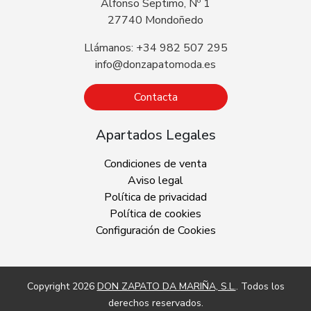
Alfonso Septimo, Nº 1
27740 Mondoñedo
Llámanos: +34 982 507 295
info@donzapatomoda.es
Contacta
Apartados Legales
Condiciones de venta
Aviso legal
Política de privacidad
Política de cookies
Configuración de Cookies
Copyright 2026
DON ZAPATO DA MARIÑA, S.L.
. Todos los
derechos reservados.