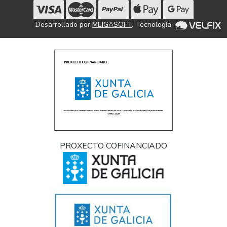
Desarrollado por
MEIGASOFT
. Tecnología
PROXECTO COFINANCIADO