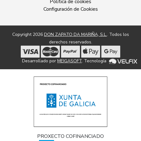
Política de cookies
Configuración de Cookies
Copyright 2026
DON ZAPATO DA MARIÑA, S.L.
. Todos los
derechos reservados.
Desarrollado por
MEIGASOFT
. Tecnología
PROXECTO COFINANCIADO