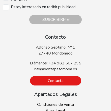
Estoy interesado en recibir publicidad.
¡SUSCRIBIRME!
Contacto
Alfonso Septimo, Nº 1
27740 Mondoñedo
Llámanos: +34 982 507 295
info@donzapatomoda.es
Contacta
Apartados Legales
Condiciones de venta
Aviso legal