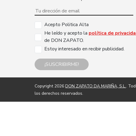
Acepto Politica Alta
He leído y acepto la
política de privacid
de DON ZAPATO.
Estoy interesado en recibir publicidad.
¡SUSCRIBIRME!
Copyright 2026
DON ZAPATO DA MARIÑA, S.L.
. To
los derechos reservados.