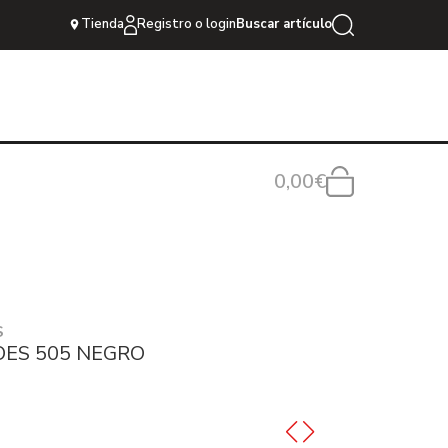
Tienda
Registro o login
Buscar artículo
0,00€
S
OES 505 NEGRO