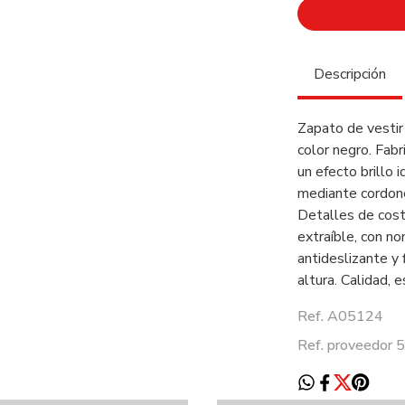
Descripción
Zapato de vesti
color negro. Fabr
un efecto brillo 
mediante cordone
Detalles de costu
extraíble, con n
antideslizante y 
altura. Calidad, e
Ref. A05124
Ref. proveedor 