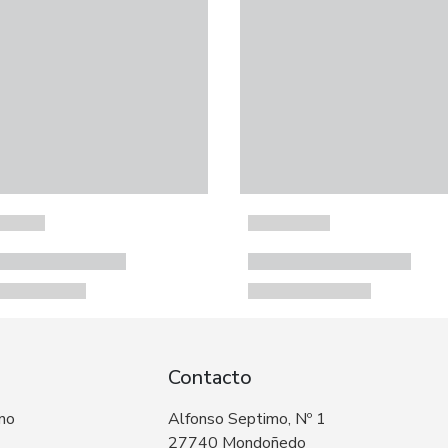
Contacto
 no
Alfonso Septimo, Nº 1
27740 Mondoñedo