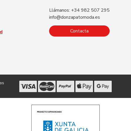
Llámanos: +34 982 507 295
info@donzapatomoda.es
Contacta
ad
dos