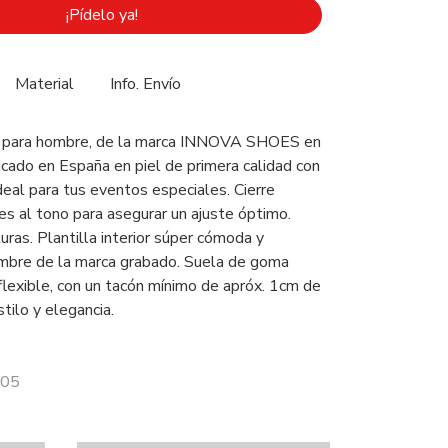
¡Pídelo ya!
Material
Info. Envío
r para hombre, de la marca INNOVA SHOES en
icado en España en piel de primera calidad con
ideal para tus eventos especiales. Cierre
s al tono para asegurar un ajuste óptimo.
ras. Plantilla interior súper cómoda y
ombre de la marca grabado. Suela de goma
flexible, con un tacón mínimo de apróx. 1cm de
stilo y elegancia.
505