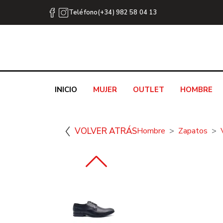
Teléfono(+34) 982 58 04 13
INICIO
MUJER
OUTLET
HOMBRE
VOLVER ATRÁS
Hombre
Zapatos