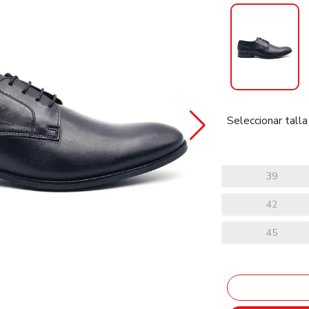
Seleccionar talla
39
42
45