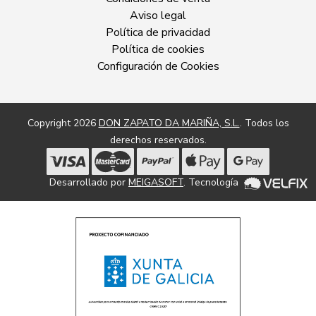
Aviso legal
Política de privacidad
Política de cookies
Configuración de Cookies
Copyright 2026
DON ZAPATO DA MARIÑA, S.L.
. Todos los
derechos reservados.
Desarrollado por
MEIGASOFT
. Tecnología