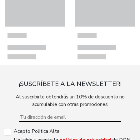
¡SUSCRÍBETE A LA NEWSLETTER!
Al suscribirte obtendrás un 10% de descuento no
acumulable con otras promociones
Acepto Politica Alta
He leído y acepto la
política de privacidad
de DON