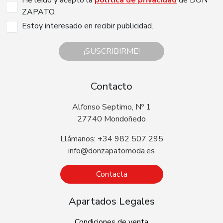
ZAPATO.
Estoy interesado en recibir publicidad.
¡SUSCRIBIRME!
Contacto
Alfonso Septimo, Nº 1
27740 Mondoñedo
Llámanos: +34 982 507 295
info@donzapatomoda.es
Contacta
Apartados Legales
Condiciones de venta