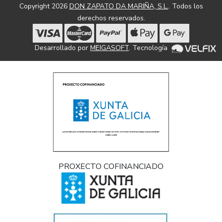
Copyright 2026
DON ZAPATO DA MARIÑA, S.L.
. Todos los
derechos reservados.
Desarrollado por
MEIGASOFT
. Tecnología
PROXECTO COFINANCIADO