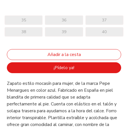
35
36
37
38
39
40
¡Pídelo ya!
Zapato estilo mocasín para mujer, de la marca Pepe
Menargues en color azul. Fabricado en España en piel
blandita de primera calidad que se adapta
perfectamente al pie. Cuenta con elástico en el talón y
solapa trasera para ayudarnos a la hora del calce. Forro
interior transpirable. Plantilla extraíble y acolchada que
ofrece gran comodidad al caminar, con nombre de la