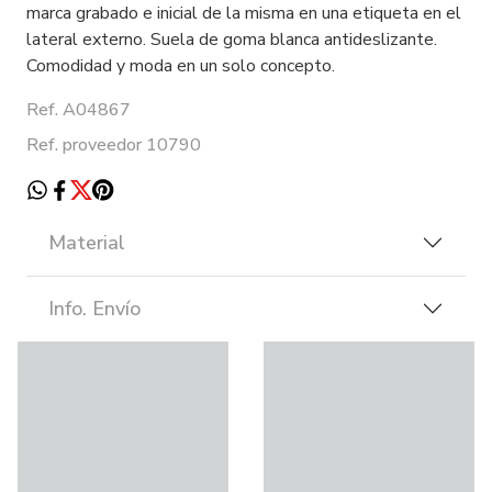
marca grabado e inicial de la misma en una etiqueta en el
lateral externo. Suela de goma blanca antideslizante.
Comodidad y moda en un solo concepto.
Ref. A04867
Ref. proveedor 10790
Material
Info. Envío