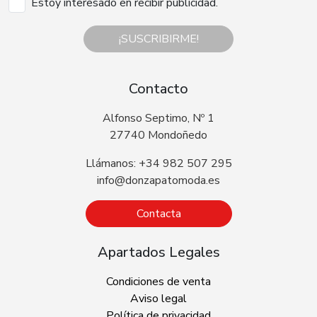
Estoy interesado en recibir publicidad.
¡SUSCRIBIRME!
Contacto
Alfonso Septimo, Nº 1
27740 Mondoñedo
Llámanos: +34 982 507 295
info@donzapatomoda.es
Contacta
Apartados Legales
Condiciones de venta
Aviso legal
Política de privacidad