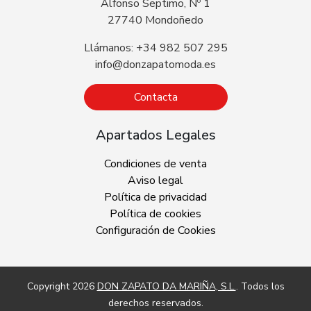
Alfonso Septimo, Nº 1
27740 Mondoñedo
Llámanos: +34 982 507 295
info@donzapatomoda.es
Contacta
Apartados Legales
Condiciones de venta
Aviso legal
Política de privacidad
Política de cookies
Configuración de Cookies
Copyright 2026
DON ZAPATO DA MARIÑA, S.L.
. Todos los
derechos reservados.