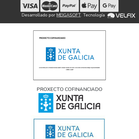
Desarrollado por
MEIGASOFT
. Tecnología
PROXECTO COFINANCIADO