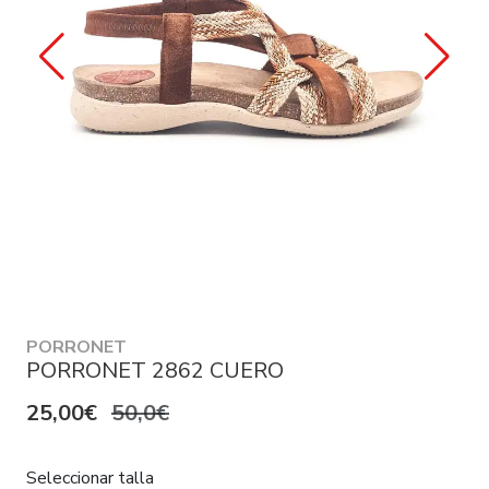
PORRONET
PORRONET 2862 CUERO
25,00€
50,0€
Seleccionar talla