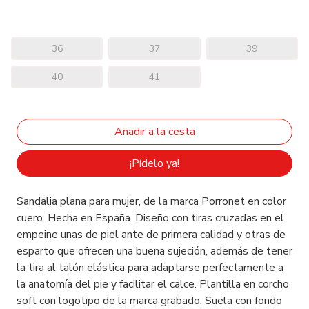
36
37
39
40
41
¡Pídelo ya!
Sandalia plana para mujer, de la marca Porronet en color
cuero. Hecha en España. Diseño con tiras cruzadas en el
empeine unas de piel ante de primera calidad y otras de
esparto que ofrecen una buena sujeción, además de tener
la tira al talón elástica para adaptarse perfectamente a
la anatomía del pie y facilitar el calce. Plantilla en corcho
soft con logotipo de la marca grabado. Suela con fondo