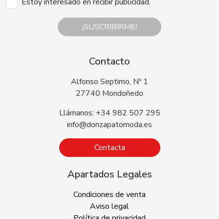
Estoy interesado en recibir publicidad.
¡SUSCRIBIRME!
Contacto
Alfonso Septimo, Nº 1
27740 Mondoñedo
Llámanos: +34 982 507 295
info@donzapatomoda.es
Contacta
Apartados Legales
Condiciones de venta
Aviso legal
Política de privacidad