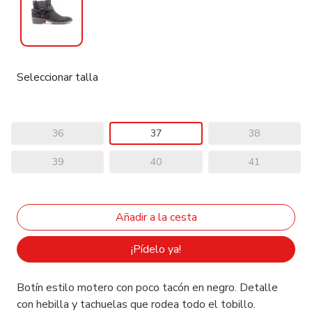
Seleccionar talla
36
37
38
39
40
41
¡Pídelo ya!
Botín estilo motero con poco tacón en negro. Detalle
con hebilla y tachuelas que rodea todo el tobillo.