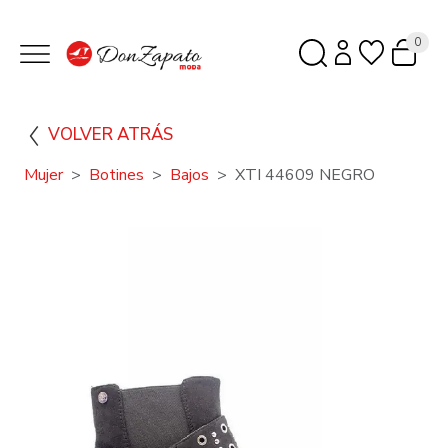
0
VOLVER ATRÁS
Mujer
Botines
Bajos
XTI 44609 NEGRO