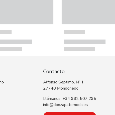
Contacto
 no
Alfonso Septimo, Nº 1
27740 Mondoñedo
Llámanos: +34 982 507 295
info@donzapatomoda.es