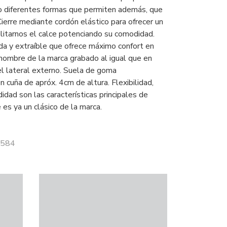
o diferentes formas que permiten además, que
 Cierre mediante cordón elástico para ofrecer un
ilitarnos el calce potenciando su comodidad.
ada y extraíble que ofrece máximo confort en
 nombre de la marca grabado al igual que en
el lateral externo. Suela de goma
n cuña de apróx. 4cm de altura. Flexibilidad,
dad son las características principales de
es ya un clásico de la marca.
6584