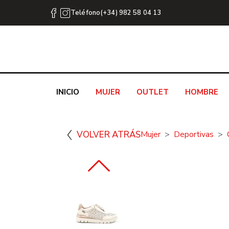
Teléfono(+34) 982 58 04 13
INICIO
MUJER
OUTLET
HOMBRE
VOLVER ATRÁS
Mujer
Deportivas