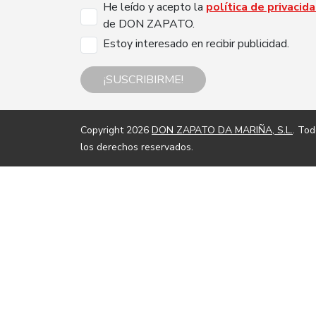
He leído y acepto la
política de privacid
de DON ZAPATO.
Estoy interesado en recibir publicidad.
¡SUSCRIBIRME!
Copyright 2026
DON ZAPATO DA MARIÑA, S.L.
. To
los derechos reservados.