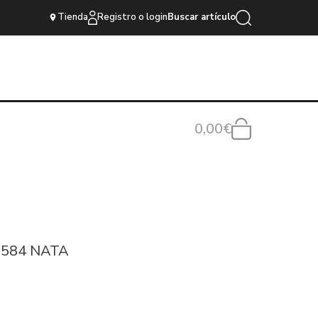
Tienda
Registro o login
Buscar artículo
0,00€
6584 NATA