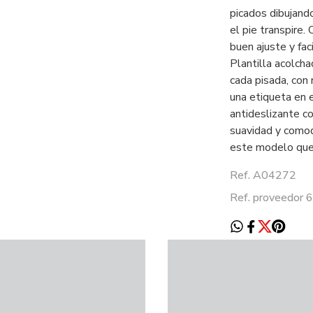
picados dibujand
el pie transpire.
buen ajuste y fac
Plantilla acolch
cada pisada, con
una etiqueta en 
antideslizante co
suavidad y comodi
este modelo que 
Ref. A04272
Ref. proveedor 