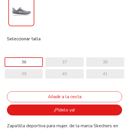
Seleccionar talla
36
37
38
39
40
41
¡Pídelo ya!
Zapatilla deportiva para mujer, de la marca Skechers en