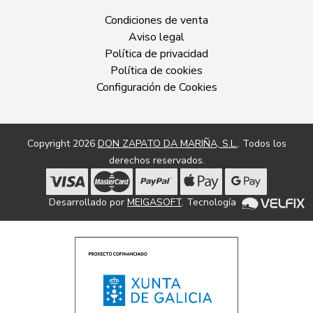
Condiciones de venta
Aviso legal
Política de privacidad
Política de cookies
Configuración de Cookies
Copyright 2026
DON ZAPATO DA MARIÑA, S.L.
. Todos los
derechos reservados.
Desarrollado por
MEIGASOFT
. Tecnología