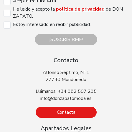
Acepto Politica Alta
He leído y acepto la
política de privacidad
de DON
ZAPATO.
Estoy interesado en recibir publicidad.
¡SUSCRIBIRME!
Contacto
Alfonso Septimo, Nº 1
27740 Mondoñedo
Llámanos: +34 982 507 295
info@donzapatomoda.es
Contacta
Apartados Legales