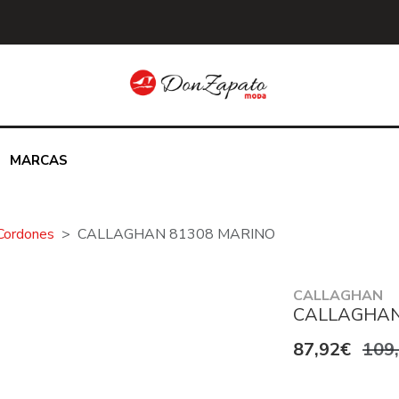
MARCAS
Cordones
CALLAGHAN 81308 MARINO
CALLAGHAN
CALLAGHAN
87,92€
109