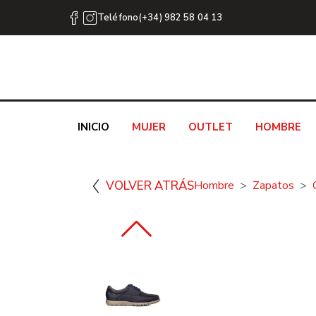
Teléfono(+34) 982 58 04 13
INICIO
MUJER
OUTLET
HOMBRE
VOLVER ATRÁS
Hombre
Zapatos