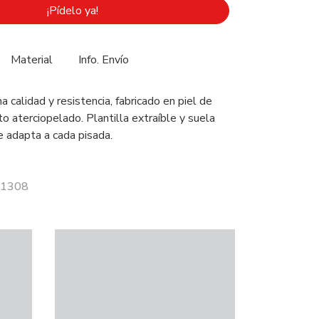
¡Pídelo ya!
Material
Info. Envío
calidad y resistencia, fabricado en piel de
o aterciopelado. Plantilla extraíble y suela
e adapta a cada pisada.
 81308