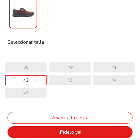
Seleccionar talla
39
40
41
42
43
44
45
¡Pídelo ya!