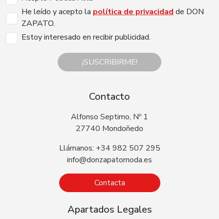
He leído y acepto la
política de privacidad
de DON
ZAPATO.
Estoy interesado en recibir publicidad.
¡SUSCRIBIRME!
Contacto
Alfonso Septimo, Nº 1
27740 Mondoñedo
Llámanos: +34 982 507 295
info@donzapatomoda.es
Contacta
Apartados Legales