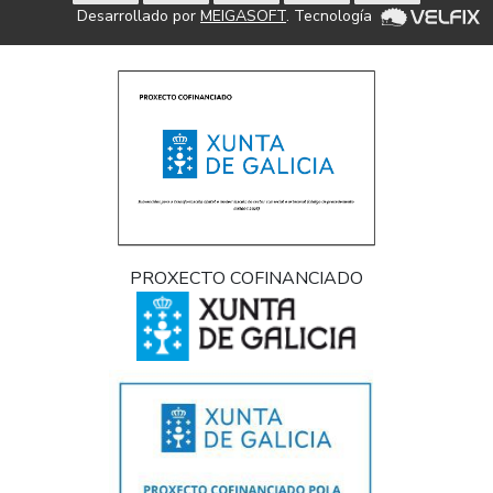
Desarrollado por
MEIGASOFT
. Tecnología
PROXECTO COFINANCIADO