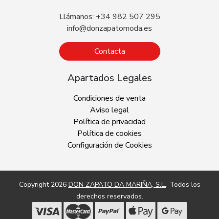
Llámanos: +34 982 507 295
info@donzapatomoda.es
Contacta
Apartados Legales
Condiciones de venta
Aviso legal
Política de privacidad
Política de cookies
Configuración de Cookies
Copyright 2026
DON ZAPATO DA MARIÑA, S.L.
. Todos los
derechos reservados.