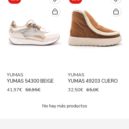
YUMAS
YUMAS
YUMAS 54300 BEIGE
YUMAS 49203 CUERO
41,97€
59,95€
32,50€
65,0€
No hay más productos