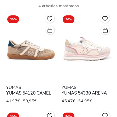
4 artículos mostrados
30%
30%
YUMAS
YUMAS
YUMAS 54120 CAMEL
YUMAS 54330 ARENA
41,97€
59,95€
45,47€
64,95€
30%
50%