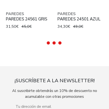
PAREDES
PAREDES
PAREDES 24561 GRIS
PAREDES 24501 AZUL
31,50€
45,0€
34,30€
49,0€
¡SUSCRÍBETE A LA NEWSLETTER!
Al suscribirte obtendrás un 10% de descuento no
acumulable con otras promociones