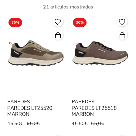
21 artículos mostrados
30%
30%
PAREDES
PAREDES
PAREDES LT25520
PAREDES LT25518
MARRON
MARRON
45,50€
65,0€
45,50€
65,0€