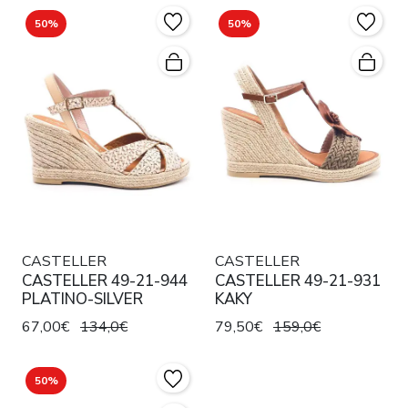
50%
50%
CASTELLER
CASTELLER
CASTELLER 49-21-944
CASTELLER 49-21-931
PLATINO-SILVER
KAKY
67,00€
134,0€
79,50€
159,0€
50%