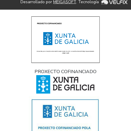
Desarrollado por
MEIGASOFT
. Tecnología
PROXECTO COFINANCIADO