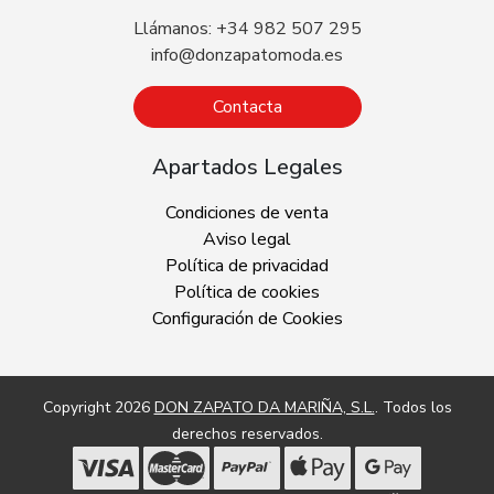
Llámanos: +34 982 507 295
info@donzapatomoda.es
Contacta
Apartados Legales
Condiciones de venta
Aviso legal
Política de privacidad
Política de cookies
Configuración de Cookies
Copyright 2026
DON ZAPATO DA MARIÑA, S.L.
. Todos los
derechos reservados.