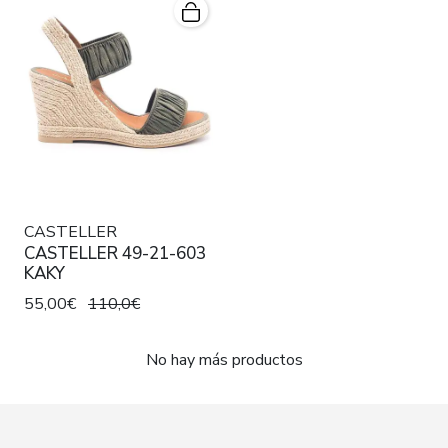
CASTELLER
CASTELLER 49-21-603
KAKY
55,00€
110,0€
No hay más productos