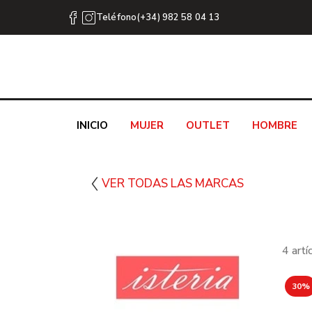
Teléfono(+34) 982 58 04 13
INICIO
MUJER
OUTLET
HOMBRE
VER TODAS LAS MARCAS
4 art
30%