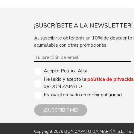
¡SUSCRÍBETE A LA NEWSLETTER!
Al suscribirte obtendrás un 10% de descuento
acumulable con otras promociones
Acepto Politica Alta
He leído y acepto la
política de privacid
de DON ZAPATO.
Estoy interesado en recibir publicidad.
¡SUSCRIBIRME!
Copyright 2026
DON ZAPATO DA MARIÑA, S.L.
. To