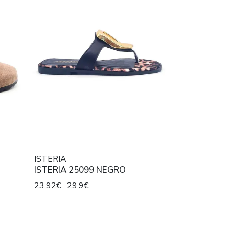
ISTERIA
ISTERIA 25099 NEGRO
23,92€
29,9€