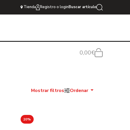
Tienda
Registro o login
Buscar artículo
0,00€
Mostrar filtros
Ordenar
20%