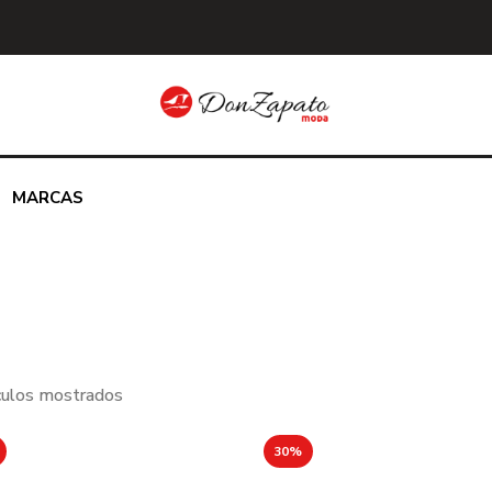
MARCAS
ículos mostrados
30%