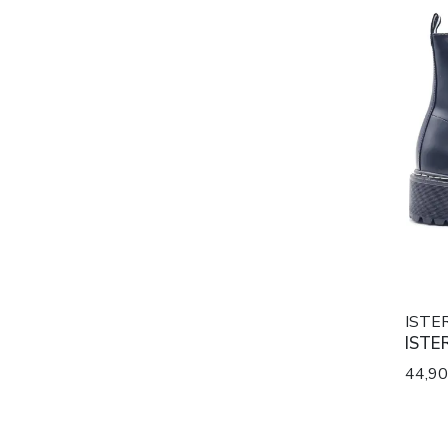
ISTE
ISTE
44,9