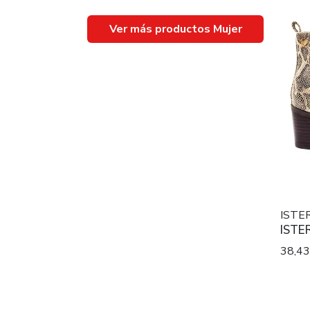
Ver más productos Mujer
ISTE
ISTE
38,4