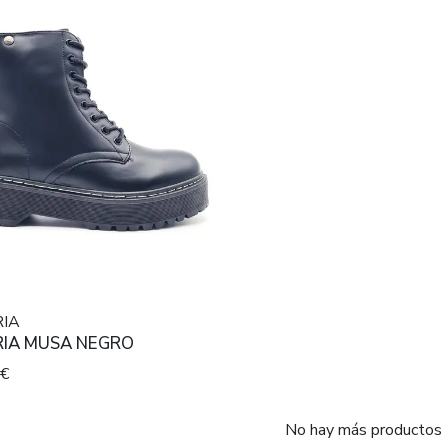
RIA
RIA MUSA NEGRO
0€
No hay más productos