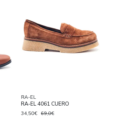
RA-EL
RA-EL 4061 CUERO
34,50€
69,0€