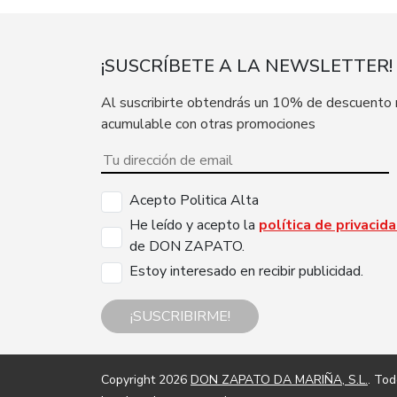
¡SUSCRÍBETE A LA NEWSLETTER!
Al suscribirte obtendrás un 10% de descuento
acumulable con otras promociones
Acepto Politica Alta
He leído y acepto la
política de privacid
de DON ZAPATO.
Estoy interesado en recibir publicidad.
¡SUSCRIBIRME!
Copyright 2026
DON ZAPATO DA MARIÑA, S.L.
. To