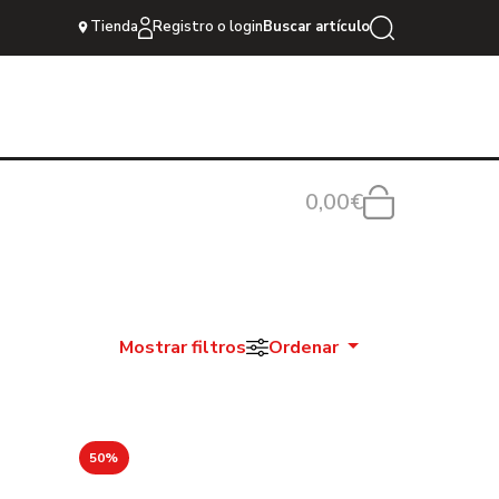
Tienda
Registro o login
Buscar artículo
0,00€
Mostrar filtros
Ordenar
50%