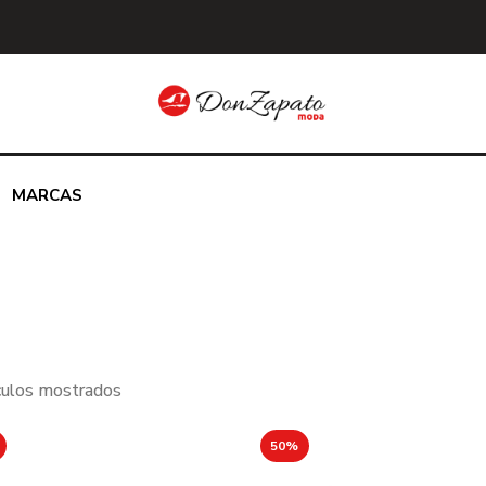
MARCAS
ículos mostrados
50%