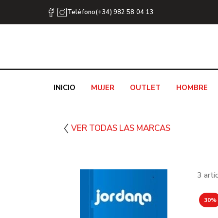
Teléfono(+34) 982 58 04 13
INICIO
MUJER
OUTLET
HOMBRE
VER TODAS LAS MARCAS
3 art
30%