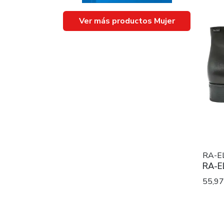
Ver más productos Mujer
RA-E
RA-E
55,9