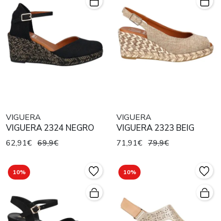
VIGUERA
VIGUERA
VIGUERA 2324 NEGRO
VIGUERA 2323 BEIG
62,91€
69,9€
71,91€
79,9€
10%
10%