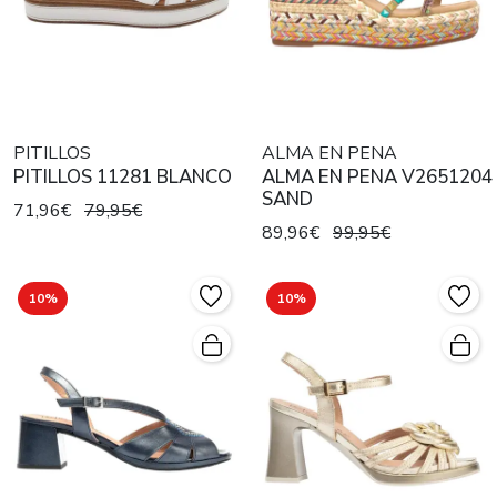
PITILLOS
ALMA EN PENA
PITILLOS 11281 BLANCO
ALMA EN PENA V2651204
SAND
71,96€
79,95€
89,96€
99,95€
10%
10%