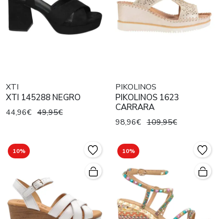
XTI
PIKOLINOS
XTI 145288 NEGRO
PIKOLINOS 1623
CARRARA
44,96€
49,95€
98,96€
109,95€
10%
10%