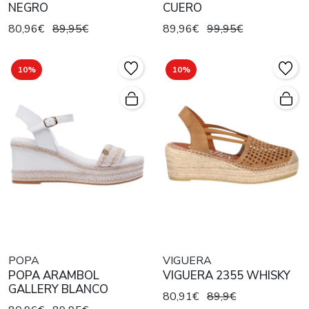
NEGRO
CUERO
80,96€
89,95€
89,96€
99,95€
10%
10%
POPA
VIGUERA
POPA ARAMBOL
VIGUERA 2355 WHISKY
GALLERY BLANCO
80,91€
89,9€