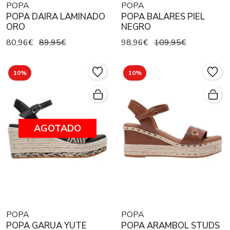
POPA
POPA
POPA DAIRA LAMINADO
POPA BALARES PIEL
ORO
NEGRO
80,96€
89,95€
98,96€
109,95€
10%
10%
AGOTADO
POPA
POPA
POPA GARUA YUTE
POPA ARAMBOL STUDS