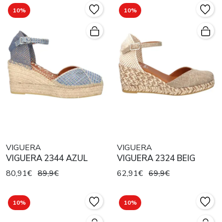
10%
10%
VIGUERA
VIGUERA
VIGUERA 2344 AZUL
VIGUERA 2324 BEIG
80,91€
89,9€
62,91€
69,9€
10%
10%