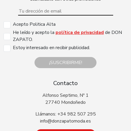
Acepto Politica Alta
He leído y acepto la
política de privacidad
de DON
ZAPATO.
Estoy interesado en recibir publicidad.
¡SUSCRIBIRME!
Contacto
Alfonso Septimo, Nº 1
27740 Mondoñedo
Llámanos: +34 982 507 295
info@donzapatomoda.es