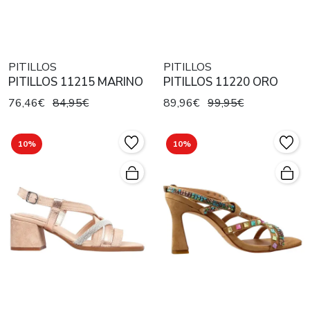
PITILLOS
PITILLOS
PITILLOS 11215 MARINO
PITILLOS 11220 ORO
76,46€
84,95€
89,96€
99,95€
10%
10%