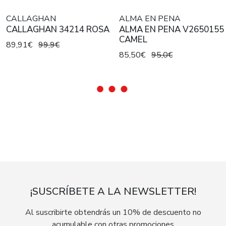
CALLAGHAN
ALMA EN PENA
CALLAGHAN 34214 ROSA
ALMA EN PENA V2650155
CAMEL
89,91€
99,9€
85,50€
95,0€
¡SUSCRÍBETE A LA NEWSLETTER!
Al suscribirte obtendrás un 10% de descuento no
acumulable con otras promociones