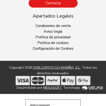
Contacta
Apartados Legales
Condiciones de venta
Aviso legal
Política de privacidad
Política de cookies
Configuración de Cookies
Copyright 2026
DON ZAPATO DA MARIÑA, S.L.
. Todos los
derechos reservados.
Desarrollado por
MEIGASOFT
. Tecnología