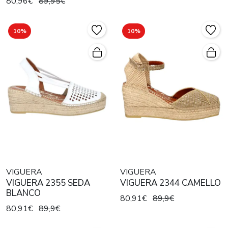
80,96€
89,95€
10%
10%
VIGUERA
VIGUERA
VIGUERA 2355 SEDA
VIGUERA 2344 CAMELLO
BLANCO
80,91€
89,9€
80,91€
89,9€