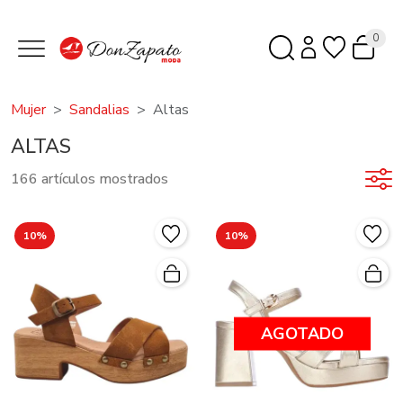
0
Mujer
Sandalias
Altas
ALTAS
166 artículos mostrados
10%
10%
AGOTADO