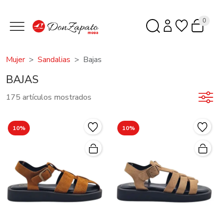
0
Mujer
Sandalias
Bajas
BAJAS
175 artículos mostrados
10%
10%