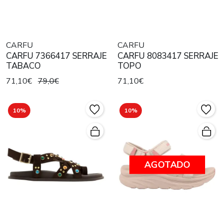
CARFU
CARFU
CARFU 7366417 SERRAJE
CARFU 8083417 SERRAJE
TABACO
TOPO
71,10€
79,0€
71,10€
10%
10%
AGOTADO