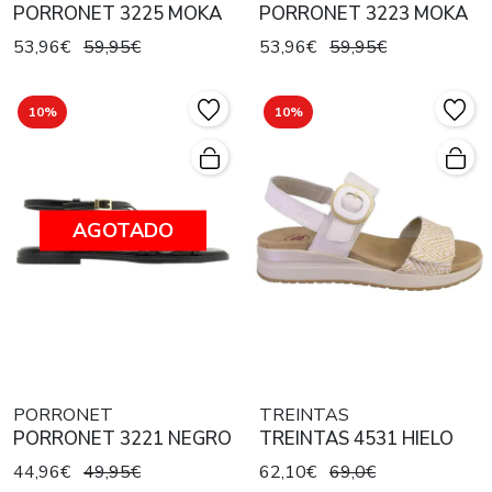
PORRONET 3225 MOKA
PORRONET 3223 MOKA
53,96€
59,95€
53,96€
59,95€
10%
10%
AGOTADO
PORRONET
TREINTAS
PORRONET 3221 NEGRO
TREINTAS 4531 HIELO
44,96€
49,95€
62,10€
69,0€