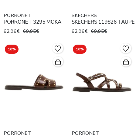
PORRONET
SKECHERS
PORRONET 3295 MOKA
SKECHERS 119826 TAUPE
62,96€
69,95€
62,96€
69,95€
10%
10%
PORRONET
PORRONET