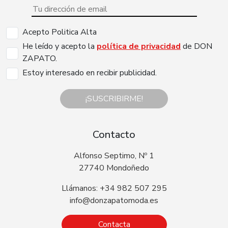
Acepto Politica Alta
He leído y acepto la
política de privacidad
de DON
ZAPATO.
Estoy interesado en recibir publicidad.
¡SUSCRIBIRME!
Contacto
Alfonso Septimo, Nº 1
27740 Mondoñedo
Llámanos: +34 982 507 295
info@donzapatomoda.es
Contacta