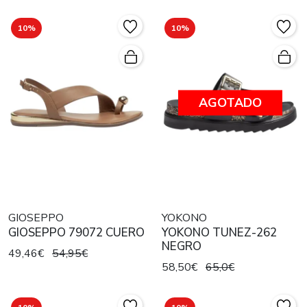
10%
10%
AGOTADO
GIOSEPPO
YOKONO
GIOSEPPO 79072 CUERO
YOKONO TUNEZ-262
NEGRO
49,46€
54,95€
58,50€
65,0€