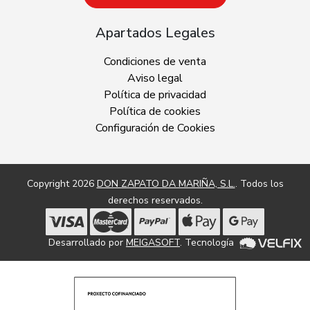
Apartados Legales
Condiciones de venta
Aviso legal
Política de privacidad
Política de cookies
Configuración de Cookies
Copyright 2026
DON ZAPATO DA MARIÑA, S.L.
. Todos los
derechos reservados.
Desarrollado por
MEIGASOFT
. Tecnología