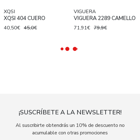
XQSI
VIGUERA
XQSI 404 CUERO
VIGUERA 2289 CAMELLO
40,50€
45,0€
71,91€
79,9€
¡SUSCRÍBETE A LA NEWSLETTER!
Al suscribirte obtendrás un 10% de descuento no
acumulable con otras promociones