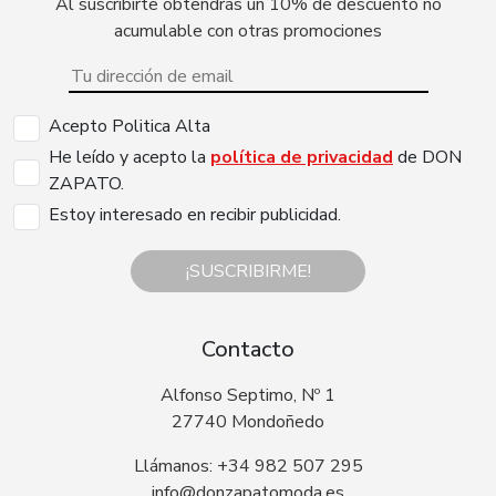
Al suscribirte obtendrás un 10% de descuento no
acumulable con otras promociones
Acepto Politica Alta
He leído y acepto la
política de privacidad
de DON
ZAPATO.
Estoy interesado en recibir publicidad.
¡SUSCRIBIRME!
Contacto
Alfonso Septimo, Nº 1
27740 Mondoñedo
Llámanos: +34 982 507 295
info@donzapatomoda.es