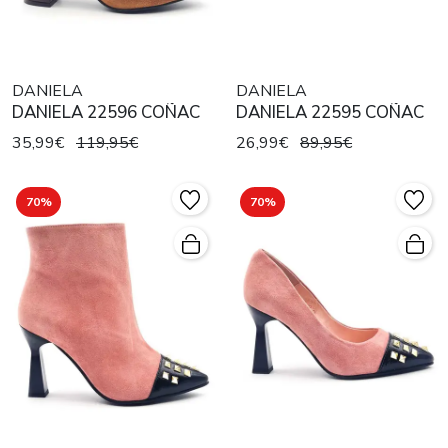
DANIELA
DANIELA
DANIELA 22596 COÑAC
DANIELA 22595 COÑAC
35,99€
119,95€
26,99€
89,95€
70%
70%