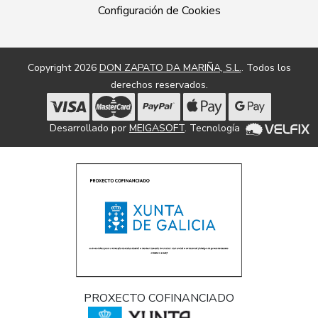
Configuración de Cookies
Copyright 2026
DON ZAPATO DA MARIÑA, S.L.
. Todos los
derechos reservados.
Desarrollado por
MEIGASOFT
. Tecnología
PROXECTO COFINANCIADO