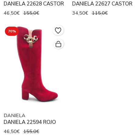
DANIELA 22628 CASTOR
DANIELA 22627 CASTOR
46,50€
155,0€
34,50€
115,0€
70%
DANIELA
DANIELA 22594 ROJO
46,50€
155,0€