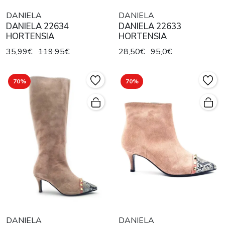
DANIELA
DANIELA
DANIELA 22634
DANIELA 22633
HORTENSIA
HORTENSIA
35,99€
119,95€
28,50€
95,0€
70%
70%
DANIELA
DANIELA