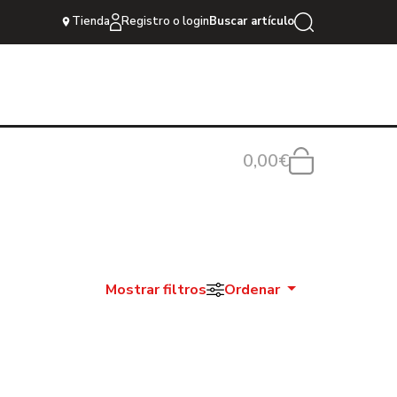
Tienda
Registro o login
Buscar artículo
0,00€
Mostrar filtros
Ordenar