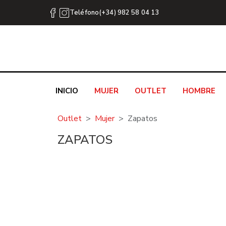
Teléfono(+34) 982 58 04 13
INICIO
MUJER
OUTLET
HOMBRE
Outlet
Mujer
Zapatos
ZAPATOS