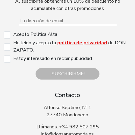
Al suscribirte obtendrás un 10% de descuento no
acumulable con otras promociones
Acepto Politica Alta
He leído y acepto la
política de privacidad
de DON
ZAPATO.
Estoy interesado en recibir publicidad.
¡SUSCRIBIRME!
Contacto
Alfonso Septimo, Nº 1
27740 Mondoñedo
Llámanos: +34 982 507 295
info@donzapatomoda.es