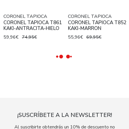
CORONEL TAPIOCA
CORONEL TAPIOCA
CORONEL TAPIOCA T861
CORONEL TAPIOCA T852
KAKI-ANTRACITA-HIELO
KAKI-MARRON
59,96€
74,95€
55,96€
69,95€
¡SUSCRÍBETE A LA NEWSLETTER!
Al suscribirte obtendrás un 10% de descuento no