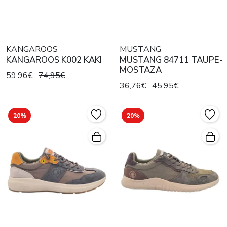
KANGAROOS
MUSTANG
KANGAROOS K002 KAKI
MUSTANG 84711 TAUPE-
MOSTAZA
59,96€
74,95€
36,76€
45,95€
20%
20%