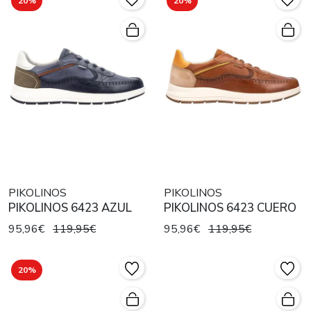
20%
20%
PIKOLINOS
PIKOLINOS
PIKOLINOS 6423 AZUL
PIKOLINOS 6423 CUERO
95,96€
119,95€
95,96€
119,95€
20%