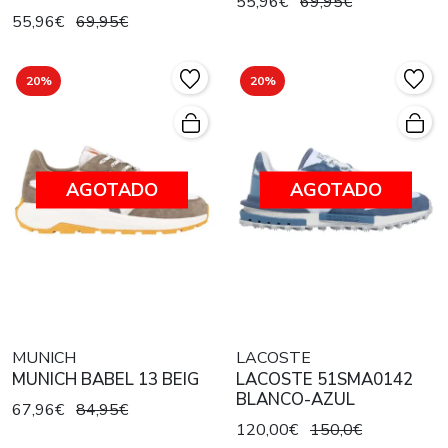
55,96€
69,95€
55,96€
69,95€
20%
20%
AGOTADO
AGOTADO
MUNICH
LACOSTE
MUNICH BABEL 13 BEIG
LACOSTE 51SMA0142
BLANCO-AZUL
67,96€
84,95€
120,00€
150,0€