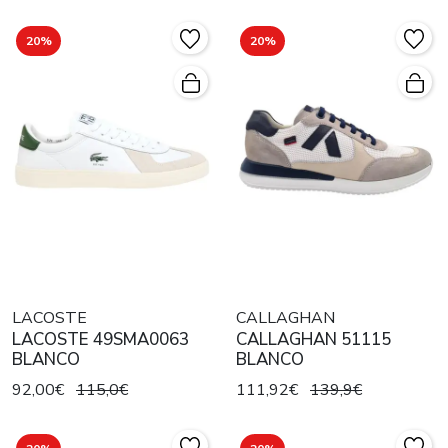
20%
20%
LACOSTE
CALLAGHAN
LACOSTE 49SMA0063
CALLAGHAN 51115
BLANCO
BLANCO
92,00€
115,0€
111,92€
139,9€