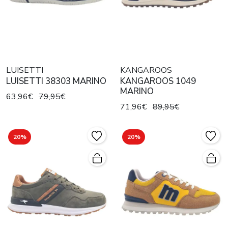
LUISETTI
KANGAROOS
LUISETTI 38303 MARINO
KANGAROOS 1049
MARINO
63,96€
79,95€
71,96€
89,95€
20%
20%