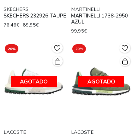
SKECHERS
MARTINELLI
SKECHERS 232926 TAUPE
MARTINELLI 1738-2950
AZUL
76,46€
89,95€
99,95€
20%
20%
AGOTADO
AGOTADO
LACOSTE
LACOSTE