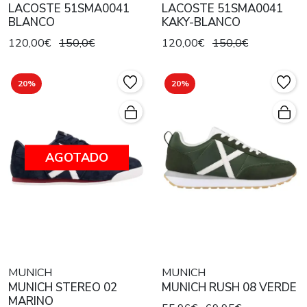
LACOSTE 51SMA0041
LACOSTE 51SMA0041
BLANCO
KAKY-BLANCO
120,00€
150,0€
120,00€
150,0€
20%
20%
AGOTADO
MUNICH
MUNICH
MUNICH STEREO 02
MUNICH RUSH 08 VERDE
MARINO