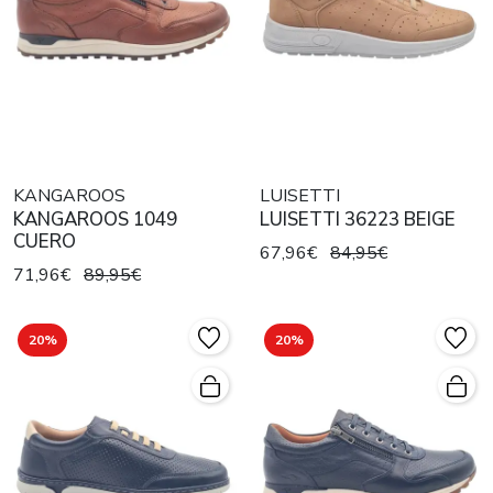
KANGAROOS
LUISETTI
KANGAROOS 1049
LUISETTI 36223 BEIGE
CUERO
67,96€
84,95€
71,96€
89,95€
20%
20%