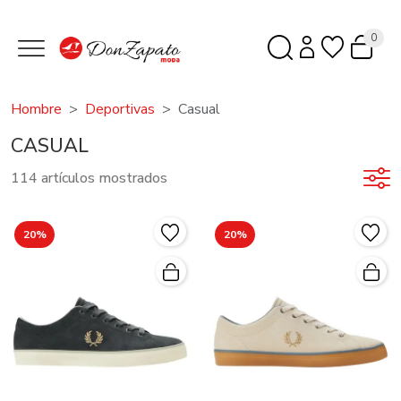
0
Hombre
Deportivas
Casual
CASUAL
114 artículos mostrados
20%
20%