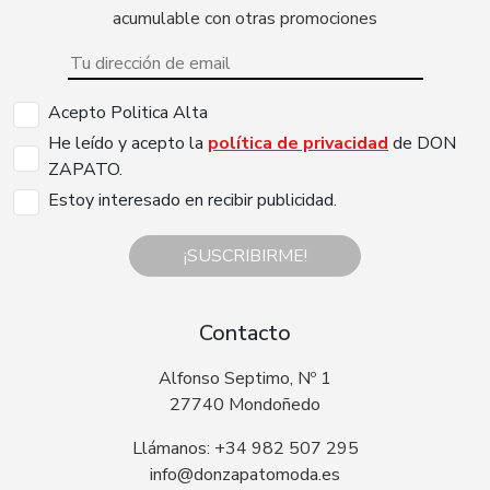
acumulable con otras promociones
Acepto Politica Alta
He leído y acepto la
política de privacidad
de DON
ZAPATO.
Estoy interesado en recibir publicidad.
¡SUSCRIBIRME!
Contacto
Alfonso Septimo, Nº 1
27740 Mondoñedo
Llámanos: +34 982 507 295
info@donzapatomoda.es