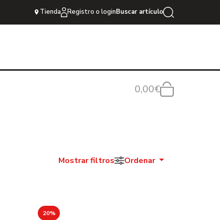
Tienda
Registro o login
Buscar artículo
0,00€
Mostrar filtros
Ordenar
20%