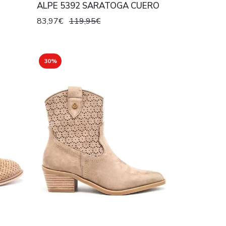
ALPE 5392 SARATOGA CUERO
83,97€
119,95€
30%