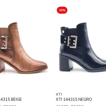
30%
XTI
44315 BEIGE
XTI 144315 NEGRO