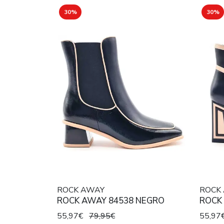
30%
30%
ROCK AWAY
ROCK
ROCK AWAY 84538 NEGRO
ROCK
55,97€
79,95€
55,97