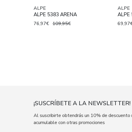
ALPE
ALPE
ALPE 5383 ARENA
ALPE 
76,97€
109,95€
69,97
¡SUSCRÍBETE A LA NEWSLETTER!
Al suscribirte obtendrás un 10% de descuento
acumulable con otras promociones