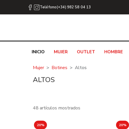
Teléfono(+34) 982 58 04 13
INICIO
MUJER
OUTLET
HOMBRE
Mujer
Botines
Altos
ALTOS
48 artículos mostrados
20%
20%