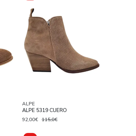
ALPE
ALPE 5319 CUERO
92,00€
115,0€