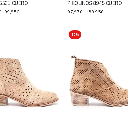
5531 CUERO
PIKOLINOS 8945 CUERO
€
99,95€
97,97€
139,95€
30%