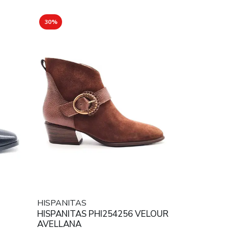
30%
HISPANITAS
HISPANITAS PHI254256 VELOUR
AVELLANA