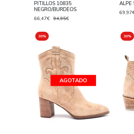
PITILLOS 10835
ALPE 
NEGRO/BURDEOS
69,97
66,47€
94,95€
30%
30%
AGOTADO