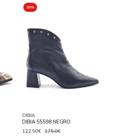
30%
DIBIA
DIBIA 55598 NEGRO
122,50€
175,0€