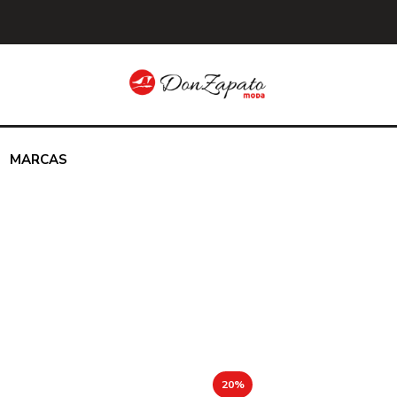
MARCAS
20%