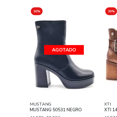
30%
30%
AGOTADO
MUSTANG
XTI
MUSTANG 50531 NEGRO
XTI 1