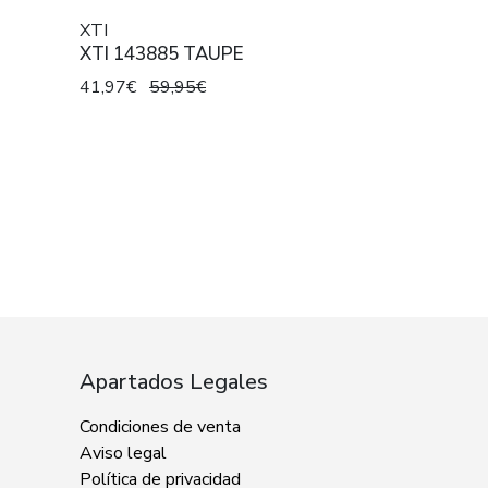
XTI
XTI 143885 TAUPE
41,97€
59,95€
Apartados Legales
Condiciones de venta
Aviso legal
Política de privacidad