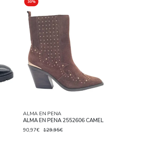
30%
ALMA EN PENA
ALMA EN PENA 2552606 CAMEL
90,97€
129,95€