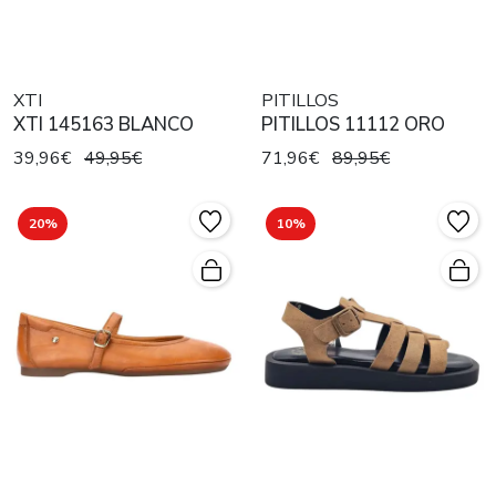
XTI
PITILLOS
XTI 145163 BLANCO
PITILLOS 11112 ORO
39,96€
49,95€
71,96€
89,95€
20%
10%