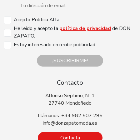
Acepto Politica Alta
He leído y acepto la
política de privacidad
de DON
ZAPATO.
Estoy interesado en recibir publicidad.
¡SUSCRIBIRME!
Contacto
Alfonso Septimo, Nº 1
27740 Mondoñedo
Llámanos: +34 982 507 295
info@donzapatomoda.es
Contacta