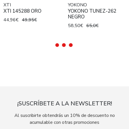
XTI
YOKONO
XTI 145288 ORO
YOKONO TUNEZ-262
NEGRO
44,96€
49,95€
58,50€
65,0€
¡SUSCRÍBETE A LA NEWSLETTER!
Al suscribirte obtendrás un 10% de descuento no
acumulable con otras promociones