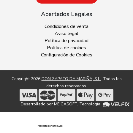
Apartados Legales
Condiciones de venta
Aviso legal
Política de privacidad
Política de cookies
Configuración de Cookies
Copyright 2026
DON ZAPATO DA MARIÑA, S.L.
. Todos los
derechos reservados.
Desarrollado por
MEIGASOFT
. Tecnología