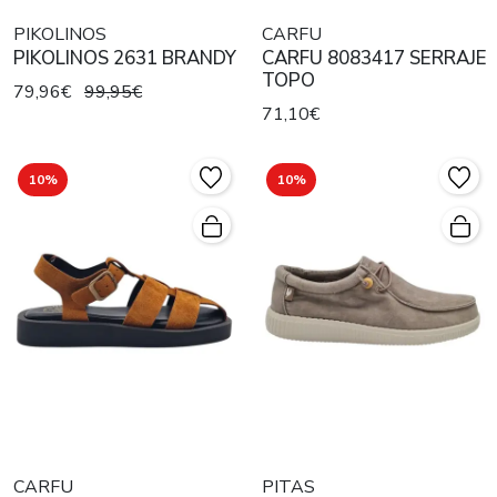
PIKOLINOS
CARFU
PIKOLINOS 2631 BRANDY
CARFU 8083417 SERRAJE
TOPO
79,96€
99,95€
71,10€
10%
10%
CARFU
PITAS