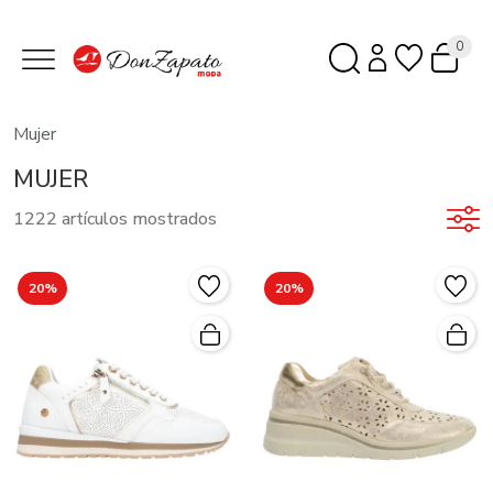
0
Mujer
MUJER
1222 artículos mostrados
20%
20%