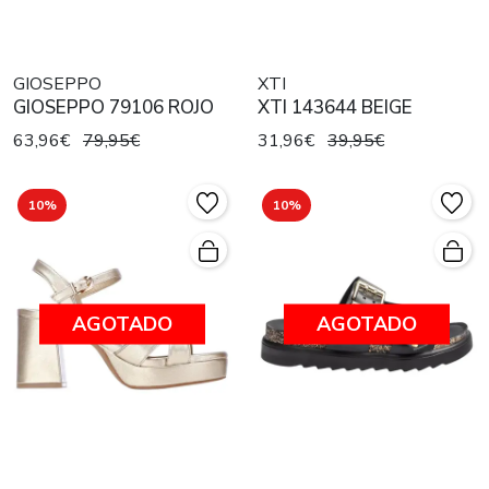
GIOSEPPO
XTI
GIOSEPPO 79106 ROJO
XTI 143644 BEIGE
63,96€
79,95€
31,96€
39,95€
10%
10%
AGOTADO
AGOTADO