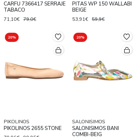
CARFU 7366417 SERRAJE
PITAS WP 150 WALLABI
TABACO
BEIGE
71,10€
79,0€
53,91€
59,9€
20%
20%
PIKOLINOS
SALONISIMOS
PIKOLINOS 2655 STONE
SALONISIMOS BANI
COMBI-BEIG