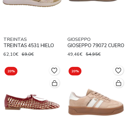
TREINTAS
GIOSEPPO
TREINTAS 4531 HIELO
GIOSEPPO 79072 CUERO
62,10€
69,0€
49,46€
54,95€
20%
20%